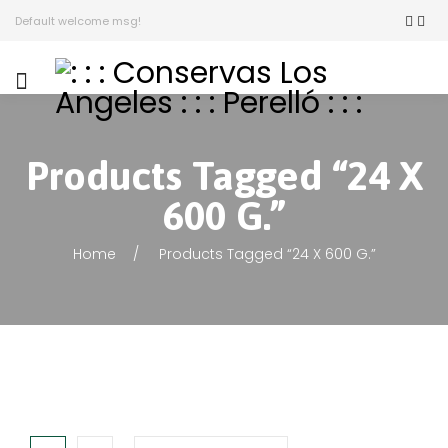
Default welcome msg!
Products Tagged “24 X
600 G.”
Home
Products Tagged “24 X 600 G.”