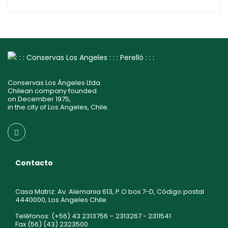
Conservas Los Ángeles Ltda.
Chilean company founded
on December 1975,
in the city of Los Angeles, Chile.
Contacto
Casa Matriz: Av. Alemania 613, P.O box 7-D, Código postal
4440000, Los Angeles Chile
Teléfonos: (+56) 43 2313756 – 2313267 - 2311541
Fax (56) (43) 2323500