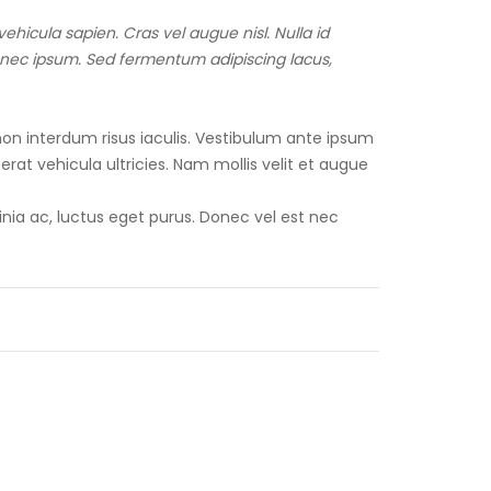
ehicula sapien. Cras vel augue nisl. Nulla id
a nec ipsum. Sed fermentum adipiscing lacus,
on interdum risus iaculis. Vestibulum ante ipsum
erat vehicula ultricies. Nam mollis velit et augue
cinia ac, luctus eget purus. Donec vel est nec