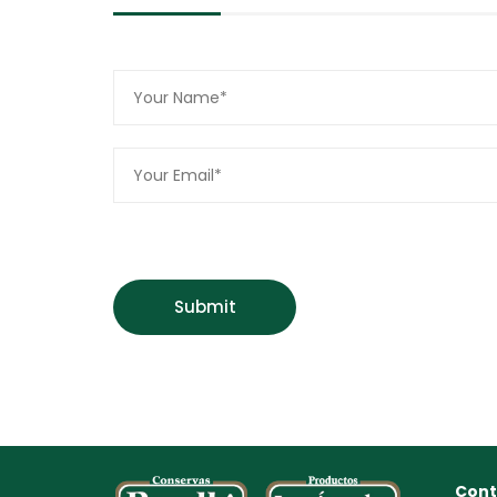
Submit
Cont