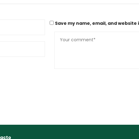
Save my name, email, and website i
acto