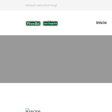
Default welcome msg!
Inicio