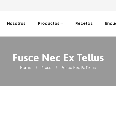
Nosotros
Productos
Recetas
Encu
Fusce Nec Ex Tellus
Home
Press
Fusce Nec Ex Tellus