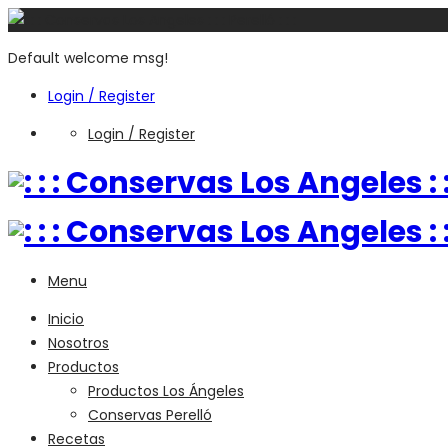
Default welcome msg!
Login / Register
Login / Register
Menu
Inicio
Nosotros
Productos
Productos Los Ángeles
Conservas Perelló
Recetas