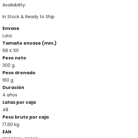
Availability:
In Stock & Ready to Ship
Envase
Lata
Tamaño envase (mm.)
68 X 101
Peso neto
300 g.
Peso drenado
160 g.
Duración
4 años
Latas por caja
48
Peso bruto por caja
17,60 kg.
EAN