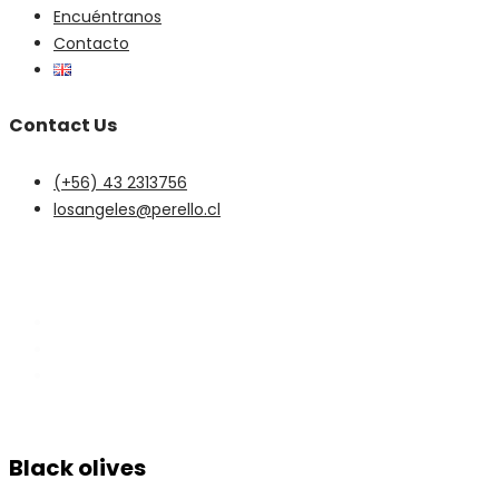
Encuéntranos
Contacto
Contact Us
(+56) 43 2313756
losangeles@perello.cl
Black olives