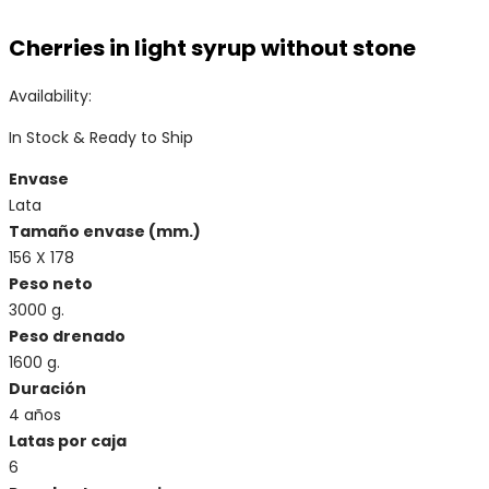
Cherries in light syrup without stone
Availability:
In Stock & Ready to Ship
Envase
Lata
Tamaño envase (mm.)
156 X 178
Peso neto
3000 g.
Peso drenado
1600 g.
Duración
4 años
Latas por caja
6