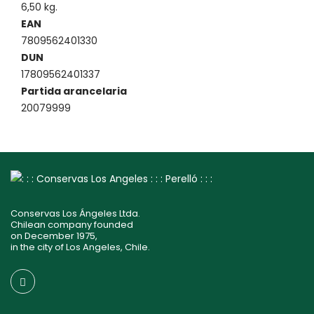
6,50 kg.
EAN
7809562401330
DUN
17809562401337
Partida arancelaria
20079999
Conservas Los Ángeles Ltda.
Chilean company founded
on December 1975,
in the city of Los Angeles, Chile.