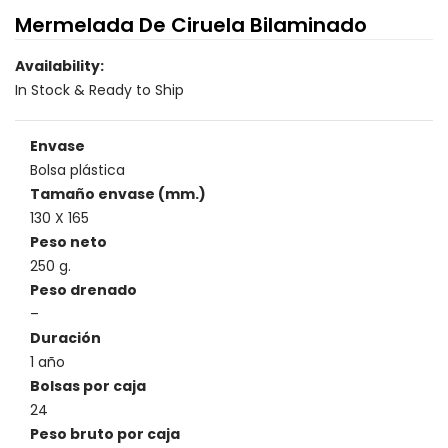
Mermelada De Ciruela Bilaminado
Availability:
In Stock & Ready to Ship
Envase
Bolsa plástica
Tamaño envase (mm.)
130 X 165
Peso neto
250 g.
Peso drenado
–
Duración
1 año
Bolsas por caja
24
Peso bruto por caja