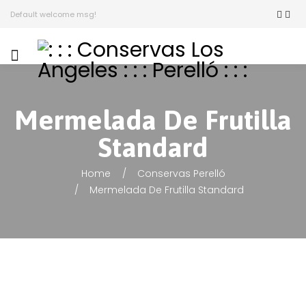
Default welcome msg!
Mermelada De Frutilla
Standard
Home
Conservas Perelló
Mermelada De Frutilla Standard