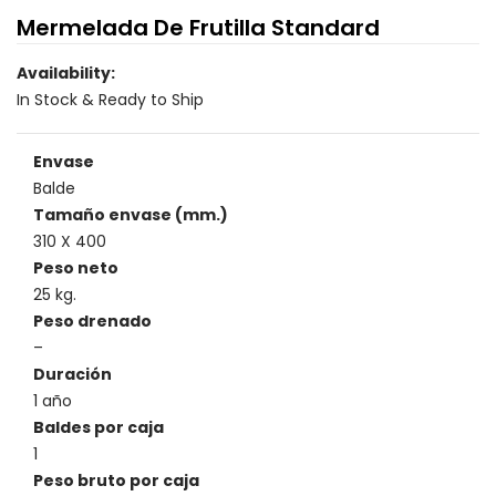
Mermelada De Frutilla Standard
Availability:
In Stock & Ready to Ship
Envase
Balde
Tamaño envase (mm.)
310 X 400
Peso neto
25 kg.
Peso drenado
–
Duración
1 año
Baldes por caja
1
Peso bruto por caja