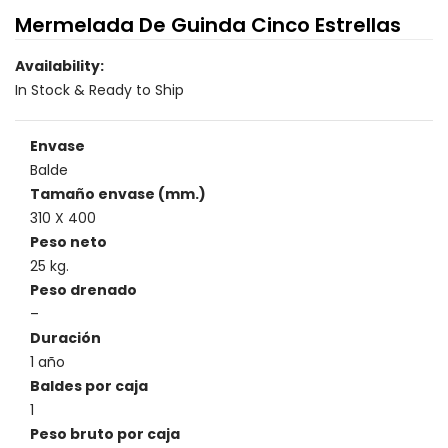
Mermelada De Guinda Cinco Estrellas
Availability:
In Stock & Ready to Ship
Envase
Balde
Tamaño envase (mm.)
310 X 400
Peso neto
25 kg.
Peso drenado
–
Duración
1 año
Baldes por caja
1
Peso bruto por caja