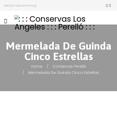
Default welcome msg!
Mermelada De Guinda
Cinco Estrellas
Home
Conservas Perelló
Mermelada De Guinda Cinco Estrellas