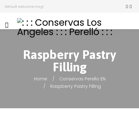
Default welcome msg!
Raspberry Pastry
Filling
Home
Conservas Perello EN
Raspberry Pastry Filling