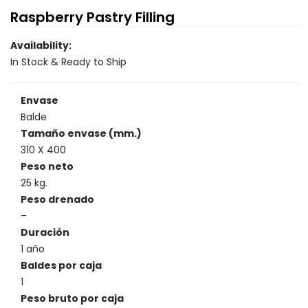
Raspberry Pastry Filling
Availability:
In Stock & Ready to Ship
Envase
Balde
Tamaño envase (mm.)
310 X 400
Peso neto
25 kg.
Peso drenado
–
Duración
1 año
Baldes por caja
1
Peso bruto por caja